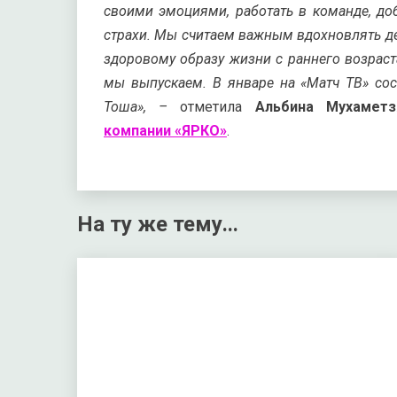
своими эмоциями, работать в команде, доб
страхи. Мы считаем важным вдохновлять де
здоровому образу жизни с раннего возраст
мы выпускаем. В январе на «Матч ТВ» сос
Тоша», –
отметила
Альбина Мухаметз
компании «ЯРКО»
.
На ту же тему...