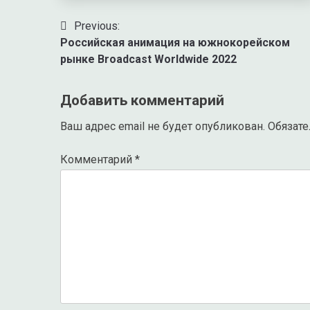
Previous:
Навигация
Российская анимация на южнокорейском
по
рынке Broadcast Worldwide 2022
записям
Добавить комментарий
Ваш адрес email не будет опубликован.
Обязат
Комментарий
*