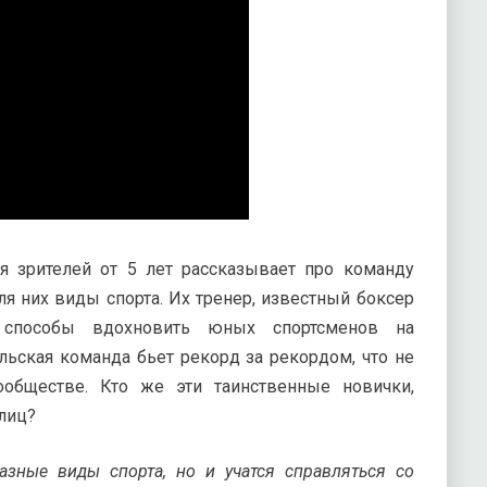
 зрителей от 5 лет рассказывает про команду
я них виды спорта. Их тренер, известный боксер
е способы вдохновить юных спортсменов на
ьская команда бьет рекорд за рекордом, что не
ообществе. Кто же эти таинственные новички,
лиц?
зные виды спорта, но и учатся справляться со