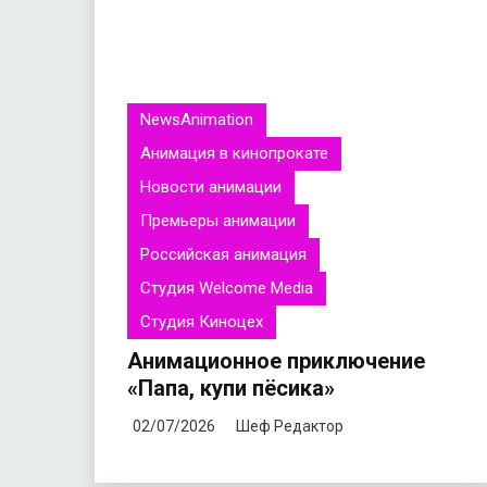
NewsAnimation
Анимация в кинопрокате
Новости анимации
Премьеры анимации
Российская анимация
Студия Welcome Media
Студия Киноцех
Анимационное приключение
«Папа, купи пёсика»
02/07/2026
Шеф Редактор