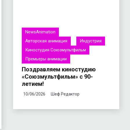
NewsAnimation
Авторская анимация
Индустрия
Киностудия Союзмультфильм
Премьеры анимации
Поздравляем киностудию
«Союзмультфильм» с 90-
летием!
10/06/2026
Шеф Редактор