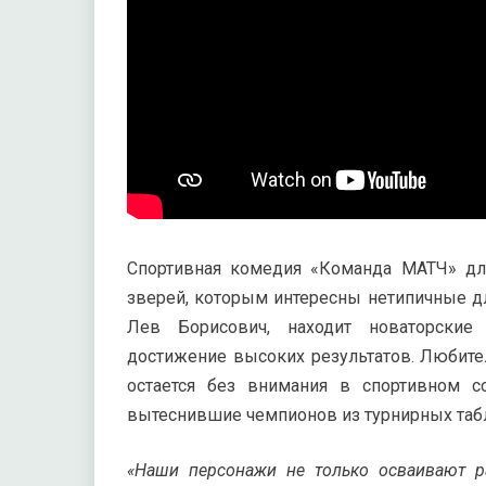
Спортивная комедия «Команда МАТЧ» для
зверей, которым интересны нетипичные дл
Лев Борисович, находит новаторски
достижение высоких результатов. Любител
остается без внимания в спортивном с
вытеснившие чемпионов из турнирных таб
«Наши персонажи не только осваивают ра