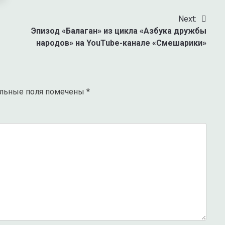
Next:
Эпизод «Балаган» из цикла «Азбука дружбы
народов» на YouTube-канале «Смешарики»
ельные поля помечены
*