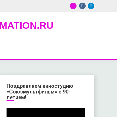
MATION.RU
Поздравляем киностудию
«Союзмультфильм» с 90-
летием!