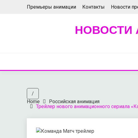
Skip
Премьеры анимации
Контакты
Новости п
to
content
НОВОСТИ 
/
Home
Российская анимация
Трейлер нового анимационного сериала «