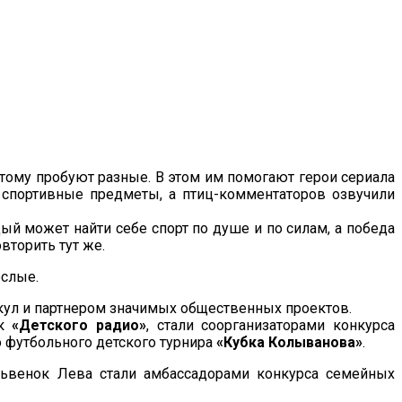
отому пробуют разные. В этом им помогают герои сериала
спортивные предметы, а птиц-комментаторов озвучили
ый может найти себе спорт по душе и по силам, а победа
вторить тут же.
ослые.
икул и партнером значимых общественных проектов.
ок
«Детского радио»
, стали соорганизаторами конкурса
 футбольного детского турнира
«Кубка Колыванова»
.
ьвенок Лева стали амбассадорами конкурса семейных