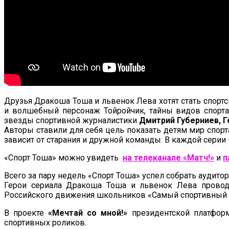
Друзья Дракоша Тоша и львенок Лева хотят стать спортс
и волшебный персонаж Тойройчик, тайны видов спорт
звезды спортивной журналистики
Дмитрий Губерниев, 
Авторы ставили для себя цель показать детям мир спорт
зависит от старания и дружной команды. В каждой серии 
«Спорт Тоша» можно увидеть
на телеканале «Матч!»
и
п
Всего за пару недель «Спорт Тоша» успел собрать аудит
Герои сериала Дракоша Тоша и львенок Лева прово
Российского движения школьников «Самый спортивный с
В проекте
«Мечтай со мной!»
президентской платфор
спортивных роликов.