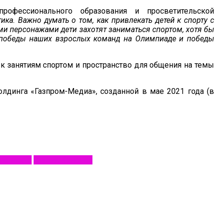
офессионального образования и просветительской
ка. Важно думать о том, как привлекать детей к спорту с
и персонажами дети захотят заниматься спортом, хотя бы
а — победы наших взрослых команд на Олимпиаде и победы
 к занятиям спортом и пространство для общения на темы
олдинга «Газпром-Медиа», созданной в мае 2021 года (в
me Media
Студия Киноцех