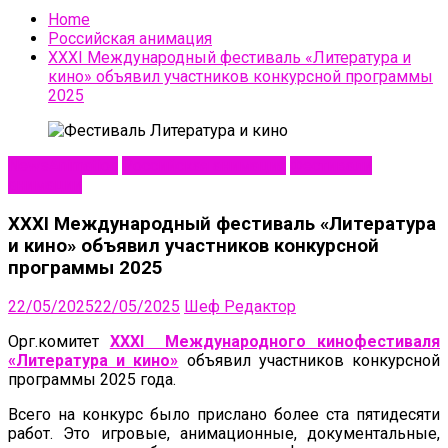
Home
Российская анимация
XХXI Международный фестиваль «Литература и
кино» объявил участников конкурсной программы
2025
NewsAnimation
Российская анимация
Фестивали
анимации
XХXI Международный фестиваль «Литература
и кино» объявил участников конкурсной
программы 2025
22/05/2025
22/05/2025
Шеф Редактор
Орг.комитет
XХXI Международного кинофестиваля
«Литература и кино»
объявил участников конкурсной
программы 2025 года.
Всего на конкурс было прислано более ста пятидесяти
работ. Это игровые, анимационные, документальные,