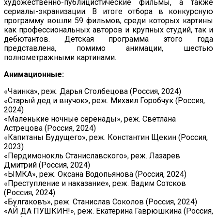
художественно-публицистические фильмы, а также
сериалы-экранизации. В итоге отбора в конкурсную
программу вошли 59 фильмов, среди которых картины
как профессиональных авторов и крупных студий, так и
дебютантов. Детская программа этого года
представлена, помимо анимации, шестью
полнометражными картинами.
Анимационные:
«Чаинка», реж. Дарья Столбецова (Россия, 2024)
«Старый дед и внучок», реж. Михаил Горобчук (Россия,
2024)
«Маленькие ночные серенады», реж. Светлана
Астрецова (Россия, 2024)
«Капитаны Будущего», реж. Константин Щекин (Россия,
2023)
«Пердимонокль Станиславского», реж. Лазарев
Дмитрий (Россия, 2024)
«ЫМКА», реж. Оксана Водопьянова (Россия, 2024)
«Преступление и наказание», реж. Вадим Сотсков
(Россия, 2024)
«Булгаковъ», реж. Станислав Соколов (Россия, 2024)
«АЙ ДА ПУШКИН!», реж. Екатерина Гаврюшкина (Россия,