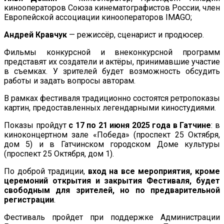
кинооператоров Союза кинематографистов России, член
Европейской ассоциации кинооператоров IMAGO;
Андрей Кравчук
— режиссёр, сценарист и продюсер.
Фильмы конкурсной и внеконкурсной программ
представят их создатели и актёры, принимавшие участие
в съемках. У зрителей будет возможность обсудить
работы и задать вопросы авторам.
В рамках фестиваля традиционно состоятся ретропоказы
картин, предоставленных легендарными киностудиями.
Показы пройдут
с 17 по 21 июня 2025 года в Гатчине
: в
киноконцертном зале «Победа» (проспект 25 Октября,
дом 5) и в Гатчинском городском Доме культуры
(проспект 25 Октября, дом 1).
По доброй традиции,
вход на все мероприятия, кроме
церемоний открытия и закрытия Фестиваля, будет
свободным для зрителей, но по предварительной
регистрации
.
Фестиваль пройдет при поддержке Администрации