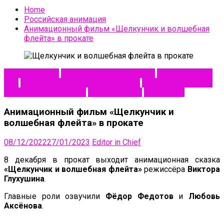
Home
Российская анимация
Анимационный фильм «Щелкунчик и волшебная
флейта» в прокате
NewsAnimation
Анимация в кинопрокате
Кинокомпания
CTB
Кинокомпания Атмосфера кино
Новости анимации
Российская анимация
Студия Сказка
Фонд кино
Анимационный фильм «Щелкунчик и
волшебная флейта» в прокате
08/12/2022
27/01/2023
Editor in Chief
8 декабря в прокат выходит анимационная сказка
«Щелкунчик и волшебная флейта»
режиссёра
Виктора
Глухушина
.
Главные роли озвучили
Фёдор Федотов
и
Любовь
Аксёнова
.