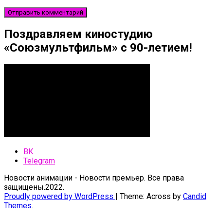
Поздравляем киностудию
«Союзмультфильм» с 90-летием!
ВК
Telegram
Новости анимации - Новости премьер. Все права
защищены.2022.
Proudly powered by WordPress
|
Theme: Across by
Candid
Themes
.